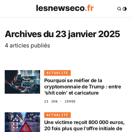
Les News Eco .fr — 
Archives du 23 janvier 2025
4 articles publiés
ACTUALITÉ
Pourquoi se méfier de la
cryptomonnaie de Trump : entre
‘shit coin’ et caricature
23 JAN · 19H00
ACTUALITÉ
Une victime reçoit 800 000 euros,
20 fois plus que l’offre initiale de