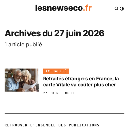
Les News Eco .fr — 
Archives du 27 juin 2026
1 article publié
ACTUALITÉ
Retraités étrangers en France, la
carte Vitale va coûter plus cher
27 JUIN · 8H00
RETROUVER L'ENSEMBLE DES PUBLICATIONS