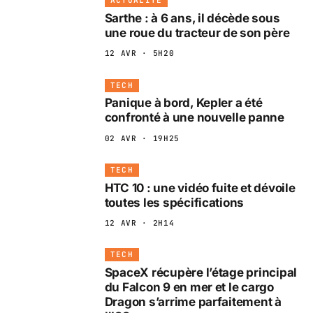
ACTUALITÉ
Sarthe : à 6 ans, il décède sous
une roue du tracteur de son père
12 AVR · 5H20
TECH
Panique à bord, Kepler a été
confronté à une nouvelle panne
02 AVR · 19H25
TECH
HTC 10 : une vidéo fuite et dévoile
toutes les spécifications
12 AVR · 2H14
TECH
SpaceX récupère l’étage principal
du Falcon 9 en mer et le cargo
Dragon s’arrime parfaitement à