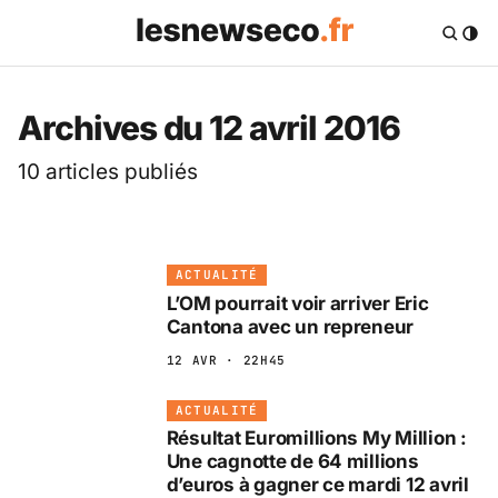
Les News Eco .fr — 
Archives du 12 avril 2016
10 articles publiés
ACTUALITÉ
L’OM pourrait voir arriver Eric
Cantona avec un repreneur
12 AVR · 22H45
ACTUALITÉ
Résultat Euromillions My Million :
Une cagnotte de 64 millions
d’euros à gagner ce mardi 12 avril