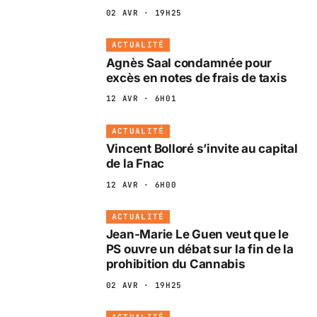
02 AVR · 19H25
ACTUALITÉ
Agnès Saal condamnée pour
excès en notes de frais de taxis
12 AVR · 6H01
ACTUALITÉ
Vincent Bolloré s’invite au capital
de la Fnac
12 AVR · 6H00
ACTUALITÉ
Jean-Marie Le Guen veut que le
PS ouvre un débat sur la fin de la
prohibition du Cannabis
02 AVR · 19H25