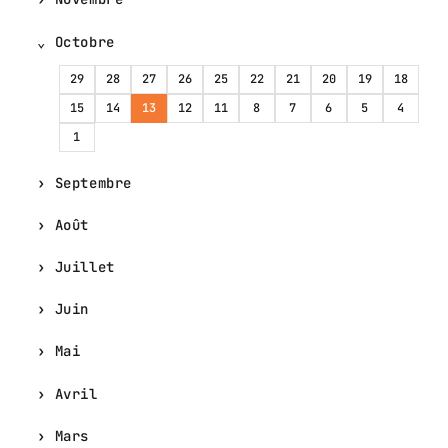
Octobre
29
28
27
26
25
22
21
20
19
18
15
14
13
12
11
8
7
6
5
4
1
Septembre
Août
Juillet
Juin
Mai
Avril
Mars