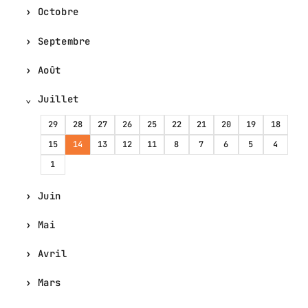
Octobre
Septembre
Août
Juillet
29
28
27
26
25
22
21
20
19
18
15
14
13
12
11
8
7
6
5
4
1
Juin
Mai
Avril
Mars