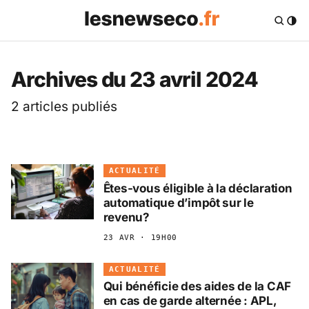
Les News Eco .fr — 
Archives du 23 avril 2024
2 articles publiés
ACTUALITÉ
Êtes-vous éligible à la déclaration
automatique d’impôt sur le
revenu?
23 AVR · 19H00
ACTUALITÉ
Qui bénéficie des aides de la CAF
en cas de garde alternée : APL,