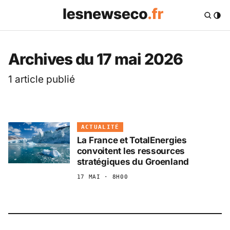
Les News Eco .fr — 
Archives du 17 mai 2026
1 article publié
ACTUALITÉ
La France et TotalEnergies
convoitent les ressources
stratégiques du Groenland
17 MAI · 8H00