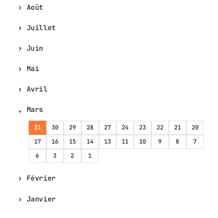
Août
Juillet
Juin
Mai
Avril
Mars
31
30
29
28
27
24
23
22
21
20
17
16
15
14
13
11
10
9
8
7
6
3
2
1
Février
Janvier