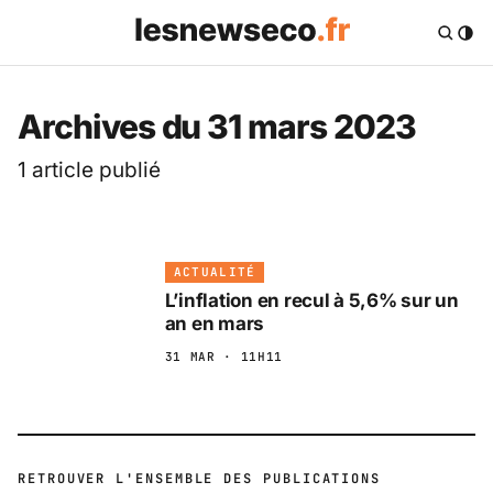
Les News Eco .fr — 
Archives du 31 mars 2023
1 article publié
ACTUALITÉ
L’inflation en recul à 5,6% sur un
an en mars
31 MAR · 11H11
RETROUVER L'ENSEMBLE DES PUBLICATIONS