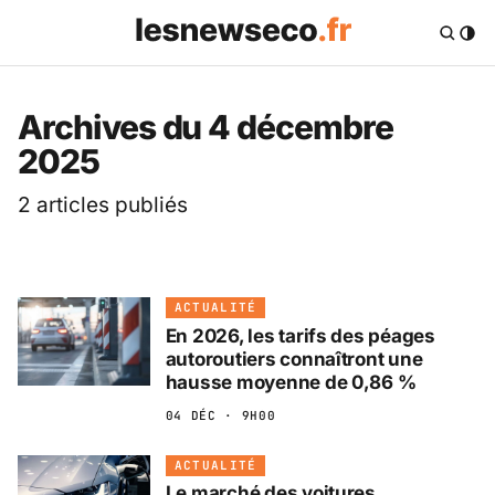
Les News Eco .fr — 
Archives du 4 décembre
2025
2 articles publiés
ACTUALITÉ
En 2026, les tarifs des péages
autoroutiers connaîtront une
hausse moyenne de 0,86 %
04 DÉC · 9H00
ACTUALITÉ
Le marché des voitures