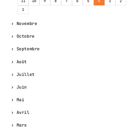
11
10
9
8
7
6
5
4
3
2
1
Novembre
Octobre
Septembre
Août
Juillet
Juin
Mai
Avril
Mars