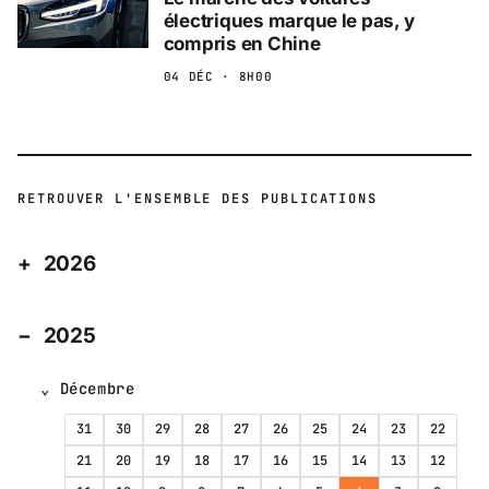
électriques marque le pas, y
compris en Chine
04 DÉC · 8H00
RETROUVER L'ENSEMBLE DES PUBLICATIONS
2026
2025
Décembre
31
30
29
28
27
26
25
24
23
22
21
20
19
18
17
16
15
14
13
12