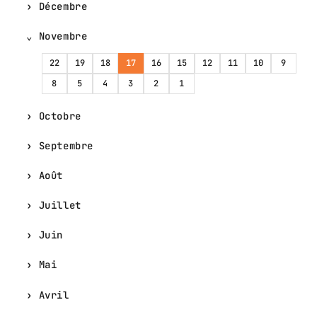
Décembre
Novembre
22
19
18
17
16
15
12
11
10
9
8
5
4
3
2
1
Octobre
Septembre
Août
Juillet
Juin
Mai
Avril