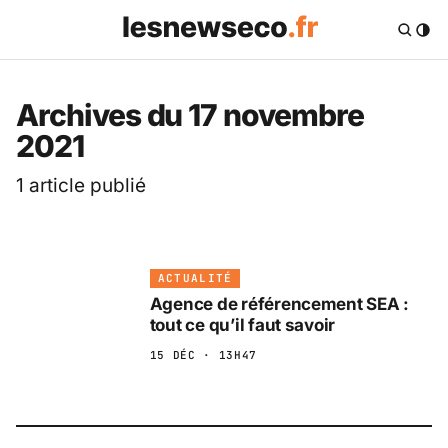
Les News Eco .fr — 
Archives du 17 novembre
2021
1 article publié
ACTUALITÉ
Agence de référencement SEA :
tout ce qu’il faut savoir
15 DÉC · 13H47