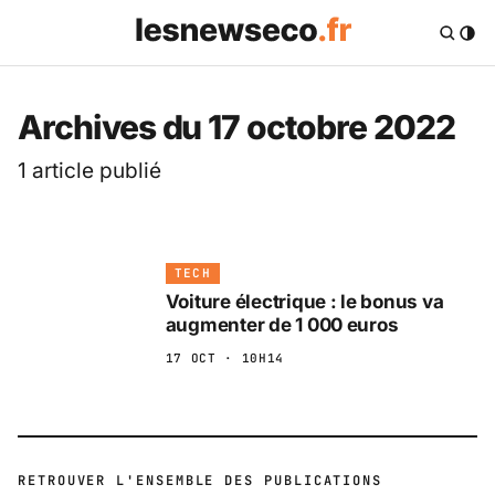
Les News Eco .fr — 
Archives du 17 octobre 2022
1 article publié
TECH
Voiture électrique : le bonus va
augmenter de 1 000 euros
17 OCT · 10H14
RETROUVER L'ENSEMBLE DES PUBLICATIONS