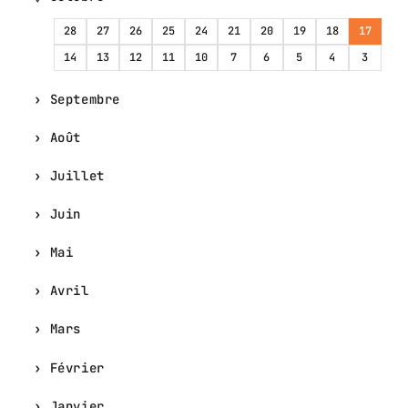
28
27
26
25
24
21
20
19
18
17
14
13
12
11
10
7
6
5
4
3
Septembre
Août
Juillet
Juin
Mai
Avril
Mars
Février
Janvier