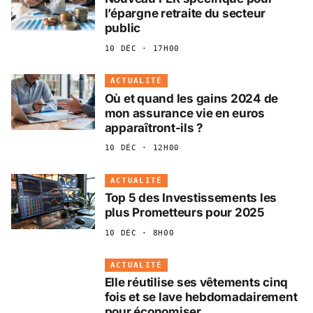
l’épargne retraite du secteur
public
10 DÉC · 17H00
ACTUALITÉ
Où et quand les gains 2024 de
mon assurance vie en euros
apparaîtront-ils ?
10 DÉC · 12H00
ACTUALITÉ
Top 5 des Investissements les
plus Prometteurs pour 2025
10 DÉC · 8H00
ACTUALITÉ
Elle réutilise ses vêtements cinq
fois et se lave hebdomadairement
pour économiser