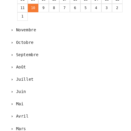
11
10
9
8
7
6
5
4
3
2
1
Novembre
Octobre
Septembre
Août
Juillet
Juin
Mai
Avril
Mars