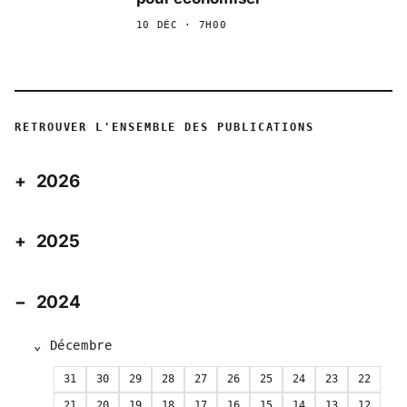
10 DÉC · 7H00
RETROUVER L'ENSEMBLE DES PUBLICATIONS
2026
2025
2024
Décembre
31
30
29
28
27
26
25
24
23
22
21
20
19
18
17
16
15
14
13
12