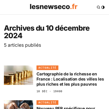
Les News Eco .fr — 
Archives du 10 décembre
2024
5 articles publiés
ACTUALITÉ
Cartographie de la richesse en
France : Localisation des villes les
plus riches et les plus pauvres
10 DÉC · 19H00
ACTUALITÉ
Nouveau PER spécifique pour