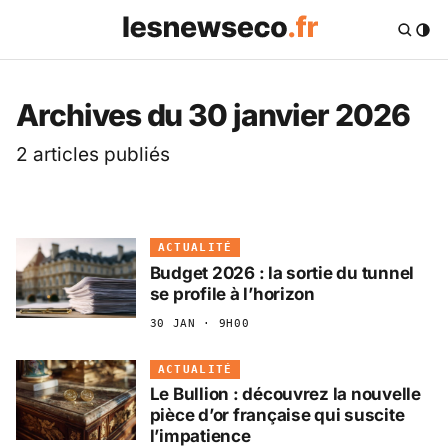
Les News Eco .fr — 
Archives du 30 janvier 2026
2 articles publiés
ACTUALITÉ
Budget 2026 : la sortie du tunnel
se profile à l’horizon
30 JAN · 9H00
ACTUALITÉ
Le Bullion : découvrez la nouvelle
pièce d’or française qui suscite
l’impatience