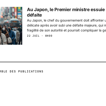
Au Japon, le Premier ministre essuie
défaite
Au Japon, le chef du gouvernement doit affronter un
délicate après avoir subi une défaite majeure, qui 
fragilité de son autorité et pourrait compliquer la 
22 JUIL · 8H00
MBLE DES PUBLICATIONS