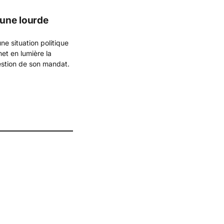
 une lourde
e situation politique
met en lumière la
gestion de son mandat.