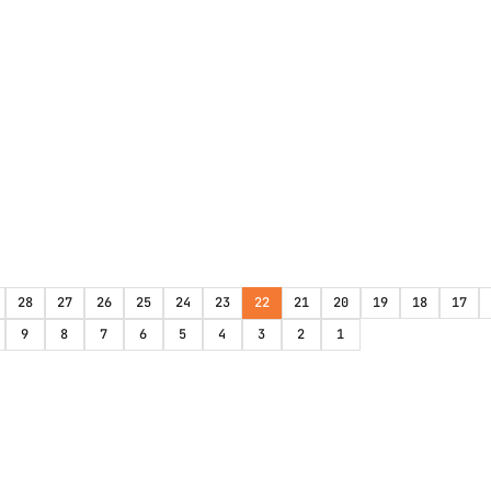
28
27
26
25
24
23
22
21
20
19
18
17
9
8
7
6
5
4
3
2
1