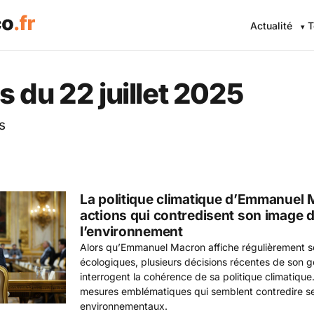
Actualité
T
 Eco .fr — L'information éc
 du 22 juillet 2025
s
La politique climatique d’Emmanuel 
actions qui contredisent son image 
l’environnement
Alors qu’Emmanuel Macron affiche régulièrement s
écologiques, plusieurs décisions récentes de son
interrogent la cohérence de sa politique climatique
mesures emblématiques qui semblent contredire 
environnementaux.