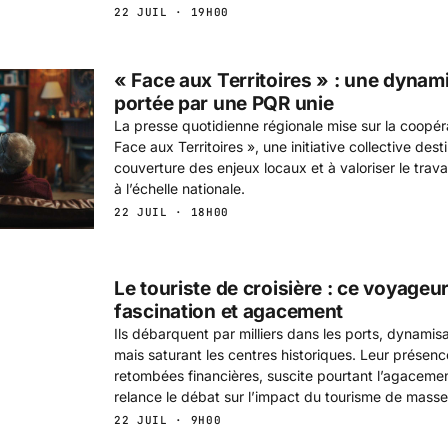
22 JUIL · 19H00
« Face aux Territoires » : une dyna
portée par une PQR unie
La presse quotidienne régionale mise sur la coopér
Face aux Territoires », une initiative collective dest
couverture des enjeux locaux et à valoriser le trava
à l’échelle nationale.
22 JUIL · 18H00
Le touriste de croisière : ce voyageur
fascination et agacement
Ils débarquent par milliers dans les ports, dynamis
mais saturant les centres historiques. Leur prése
retombées financières, suscite pourtant l’agacemen
relance le débat sur l’impact du tourisme de masse
22 JUIL · 9H00