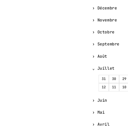
Décembre
Novembre
Octobre
Septembre
Août
Juillet
31
30
29
12
11
10
Juin
Mai
Avril