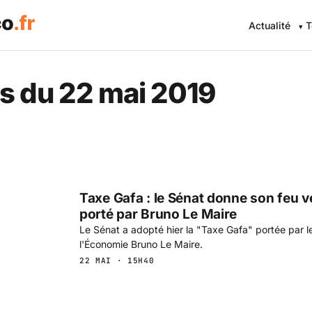
Actualité
T
s du 22 mai 2019
Taxe Gafa : le Sénat donne son feu ve
porté par Bruno Le Maire
Le Sénat a adopté hier la "Taxe Gafa" portée par l
l'Économie Bruno Le Maire.
22 MAI · 15H40