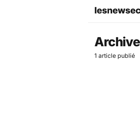
Archive
1 article publié
ACTUALITÉ