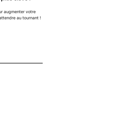
ur augmenter votre
attendre au tournant !