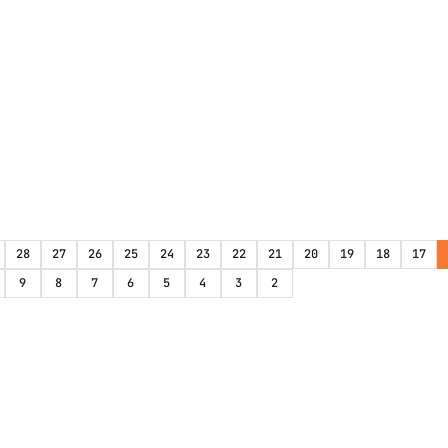
28
27
26
25
24
23
22
21
20
19
18
17
9
8
7
6
5
4
3
2