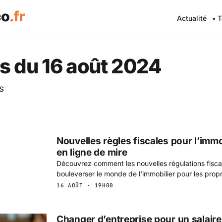
Actualité
T
 Eco .fr — L'information éc
s du 16 août 2024
s
Nouvelles règles fiscales pour l’immo
en ligne de mire
Découvrez comment les nouvelles régulations fisca
bouleverser le monde de l'immobilier pour les propr
16 AOÛT · 19H00
Changer d’entreprise pour un salaire 