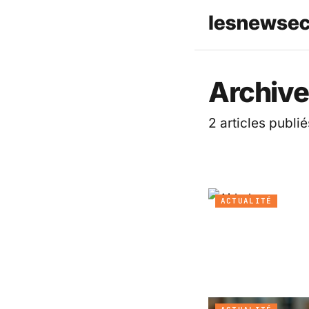
Les News
Archive
2 articles publié
ACTUALITÉ