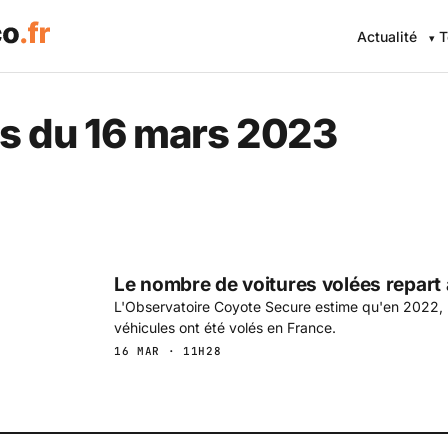
Actualité
T
 Eco .fr — L'information éc
s du 16 mars 2023
Le nombre de voitures volées repart 
L'Observatoire Coyote Secure estime qu'en 2022,
véhicules ont été volés en France.
16 MAR · 11H28