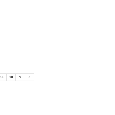
11
10
9
8