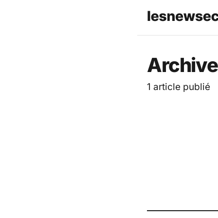
Les News
Archive
1 article publié
ACTUALITÉ