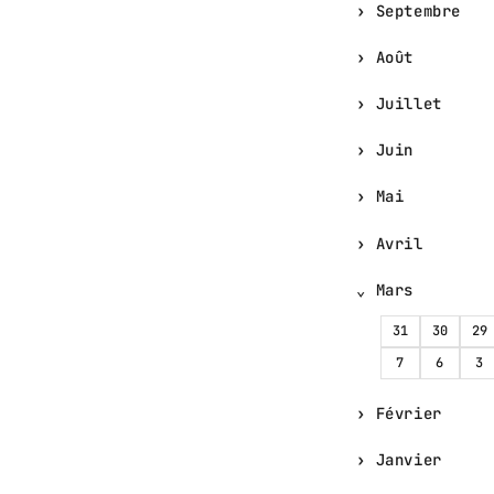
Septembre
Août
Juillet
Juin
Mai
Avril
Mars
31
30
29
7
6
3
Février
Janvier