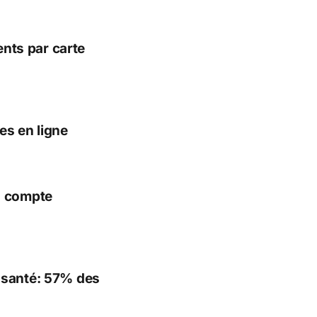
ents par carte
es en ligne
n compte
 santé: 57% des