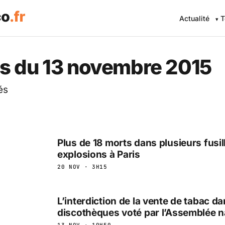
Actualité
T
 Eco .fr — L'information éc
s du 13 novembre 2015
és
Plus de 18 morts dans plusieurs fusil
explosions à Paris
20 NOV · 3H15
L’interdiction de la vente de tabac da
discothèques voté par l’Assemblée n
13 NOV · 19H50