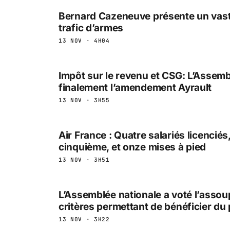
Bernard Cazeneuve présente un vaste
trafic d’armes
13 NOV · 4H04
Impôt sur le revenu et CSG: L’Assem
finalement l’amendement Ayrault
13 NOV · 3H55
Air France : Quatre salariés licenciés
cinquième, et onze mises à pied
13 NOV · 3H51
L’Assemblée nationale a voté l’asso
critères permettant de bénéficier du 
13 NOV · 3H22