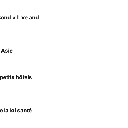
Bond « Live and
 Asie
petits hôtels
 la loi santé