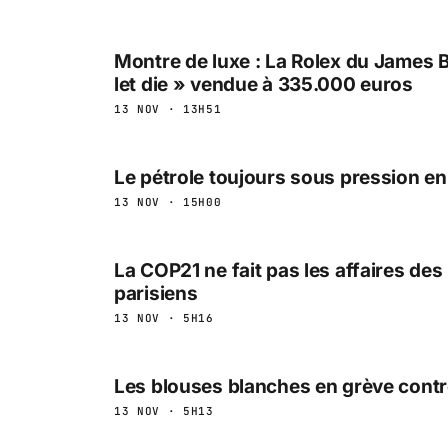
Montre de luxe : La Rolex du James 
let die » vendue à 335.000 euros
13 NOV · 13H51
Le pétrole toujours sous pression en
13 NOV · 15H00
La COP21 ne fait pas les affaires des 
parisiens
13 NOV · 5H16
Les blouses blanches en grève contre
13 NOV · 5H13