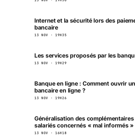
Internet et la sécurité lors des paiem
bancaire
13 NOV · 19H35
Les services proposés par les banqu
13 NOV · 19H29
Banque en ligne : Comment ouvrir u
bancaire en ligne ?
13 NOV · 19H26
Généralisation des complémentaires
salariés concernés « mal informés »
13 NOV · 16H18