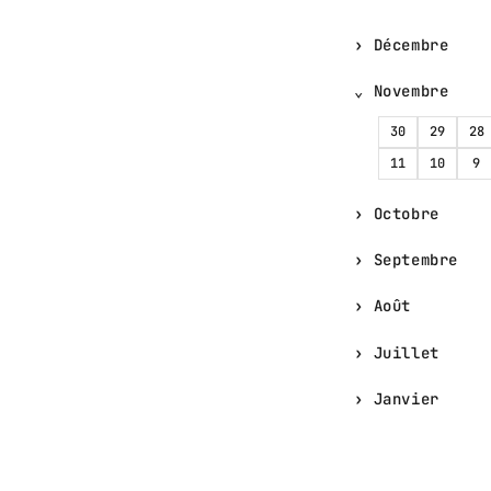
Décembre
Novembre
30
29
28
11
10
9
Octobre
Septembre
Août
Juillet
Janvier