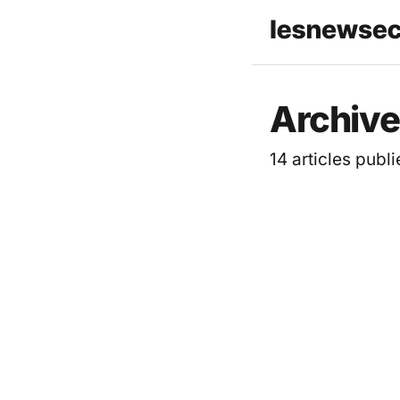
Les News
Archive
14 articles publi
ACTUALITÉ
ACTUALITÉ