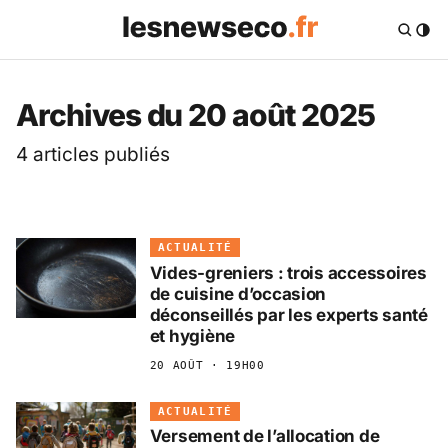
Les News Eco .fr — 
Archives du 20 août 2025
4 articles publiés
ACTUALITÉ
Vides-greniers : trois accessoires
de cuisine d’occasion
déconseillés par les experts santé
et hygiène
20 AOÛT · 19H00
ACTUALITÉ
Versement de l’allocation de