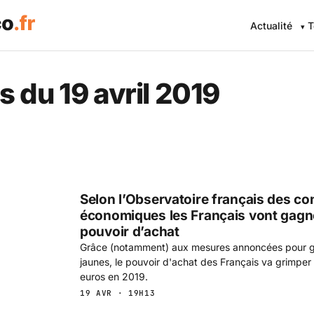
Actualité
T
 Eco .fr — L'information éc
s du 19 avril 2019
Selon l’Observatoire français des co
économiques les Français vont gagn
pouvoir d’achat
Grâce (notamment) aux mesures annoncées pour gér
jaunes, le pouvoir d'achat des Français va grimp
euros en 2019.
19 AVR · 19H13