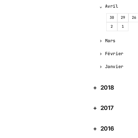
Avril
30
29
26
2
1
Mars
Février
Janvier
2018
2017
2016