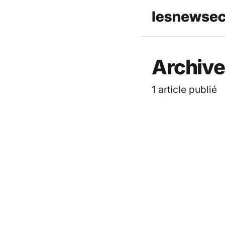
Les News
Archive
1 article publié
ACTUALITÉ