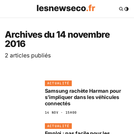
Les News Eco .fr — 
Archives du 14 novembre
2016
2 articles publiés
ACTUALITÉ
Samsung rachète Harman pour
s’impliquer dans les véhicules
connectés
14 NOV · 15H00
ACTUALITÉ
Emploi : pas facile pour les