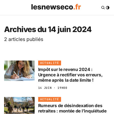
Les News Eco .fr — 
Archives du 14 juin 2024
2 articles publiés
ACTUALITÉ
Impôt sur le revenu 2024 :
Urgence à rectifier vos erreurs,
même après la date limite !
14 JUIN · 19H00
ACTUALITÉ
Rumeurs de désindexation des
retraites : montée de l’inquiétude