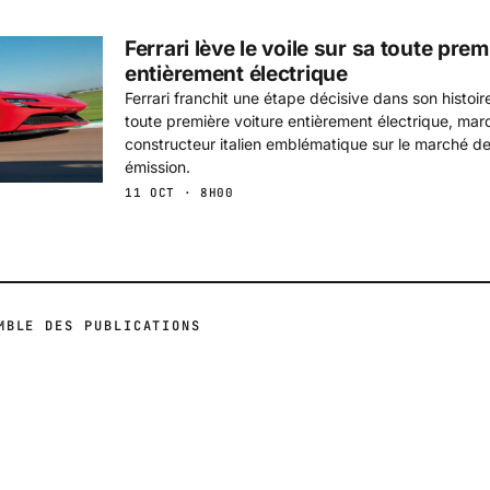
Ferrari lève le voile sur sa toute prem
entièrement électrique
Ferrari franchit une étape décisive dans son histoi
toute première voiture entièrement électrique, marq
constructeur italien emblématique sur le marché de
émission.
11 OCT · 8H00
MBLE DES PUBLICATIONS