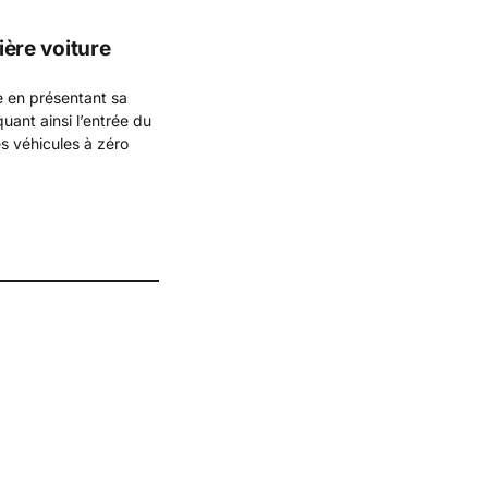
ière voiture
re en présentant sa
uant ainsi l’entrée du
s véhicules à zéro