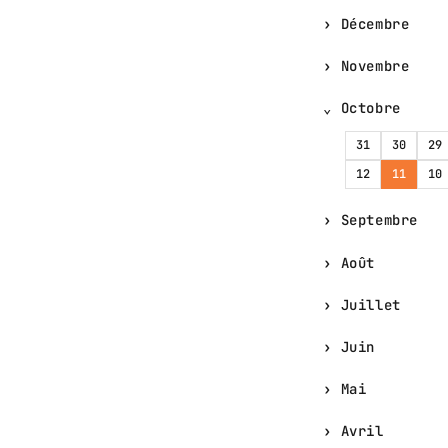
Décembre
Novembre
Octobre
31
30
29
12
11
10
Septembre
Août
Juillet
Juin
Mai
Avril