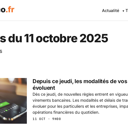
Actualité
T
 Eco .fr — L'information éc
s du 11 octobre 2025
s
Depuis ce jeudi, les modalités de vo
évoluent
Dès ce jeudi, de nouvelles règles entrent en vigueu
virements bancaires. Les modalités et délais de tra
évoluer pour les particuliers et les entreprises, impa
opérations financières du quotidien.
11 OCT · 9H00