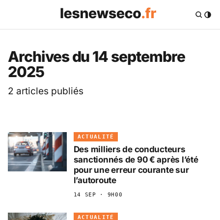
Les News Eco .fr — 
Archives du 14 septembre
2025
2 articles publiés
ACTUALITÉ
Des milliers de conducteurs
sanctionnés de 90 € après l’été
pour une erreur courante sur
l’autoroute
14 SEP · 9H00
ACTUALITÉ