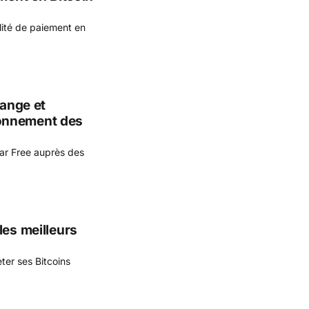
lité de paiement en
range et
onnement des
ar Free auprès des
les meilleurs
ter ses Bitcoins