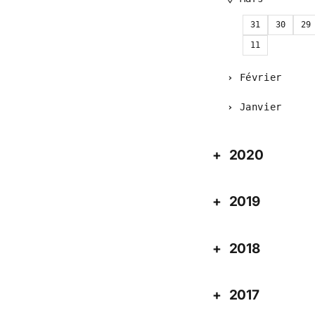
31
30
29
11
Février
Janvier
2020
2019
2018
2017