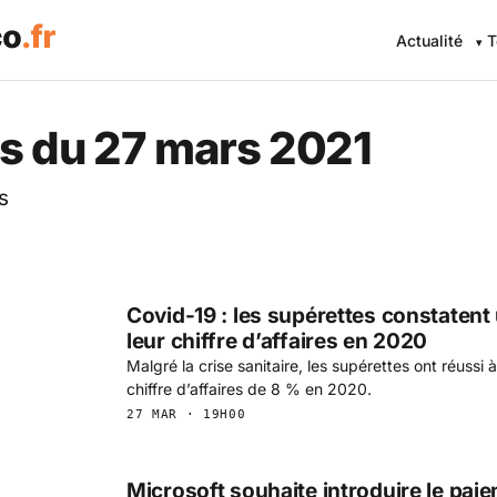
Actualité
T
 Eco .fr — L'information éc
s du 27 mars 2021
s
Covid-19 : les supérettes constaten
leur chiffre d’affaires en 2020
Malgré la crise sanitaire, les supérettes ont réussi à 
chiffre d’affaires de 8 % en 2020.
27 MAR · 19H00
Microsoft souhaite introduire le paie