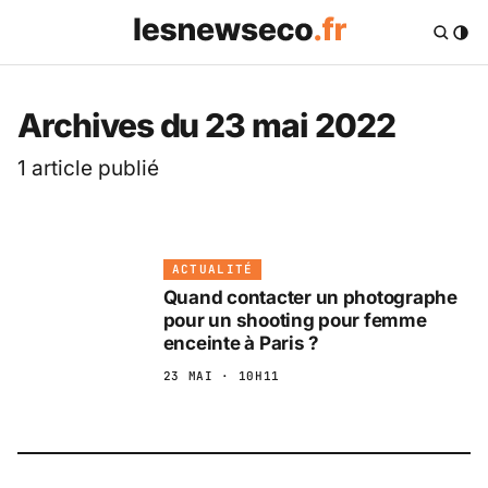
Les News Eco .fr — 
Archives du 23 mai 2022
1 article publié
ACTUALITÉ
Quand contacter un photographe
pour un shooting pour femme
enceinte à Paris ?
23 MAI · 10H11