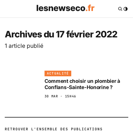
Les News Eco .fr — 
Archives du 17 février 2022
1 article publié
ACTUALITÉ
Comment choisir un plombier à
Conflans-Sainte-Honorine ?
30 MAR · 15H46
RETROUVER L'ENSEMBLE DES PUBLICATIONS