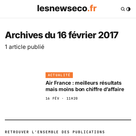
Les News Eco .fr — 
Archives du 16 février 2017
1 article publié
ACTUALITÉ
Air France : meilleurs résultats
mais moins bon chiffre d’affaire
16 FÉV · 11H20
RETROUVER L'ENSEMBLE DES PUBLICATIONS