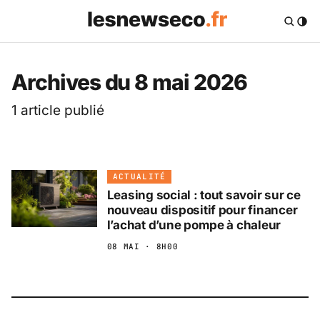
Les News Eco .fr — 
Archives du 8 mai 2026
1 article publié
ACTUALITÉ
Leasing social : tout savoir sur ce
nouveau dispositif pour financer
l’achat d’une pompe à chaleur
08 MAI · 8H00