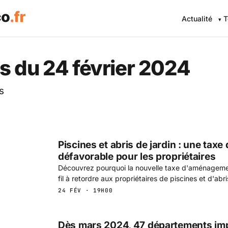
Actualité
T
 Eco .fr — L'information éc
s du 24 février 2024
s
Piscines et abris de jardin : une ta
défavorable pour les propriétaires
Découvrez pourquoi la nouvelle taxe d'aménageme
fil à retordre aux propriétaires de piscines et d'abri
24 FÉV · 19H00
Dès mars 2024, 47 départements im