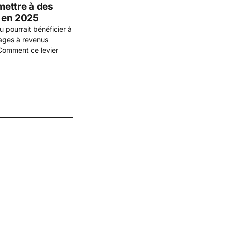
mettre à des
s en 2025
 pourrait bénéficier à
nages à revenus
 Comment ce levier