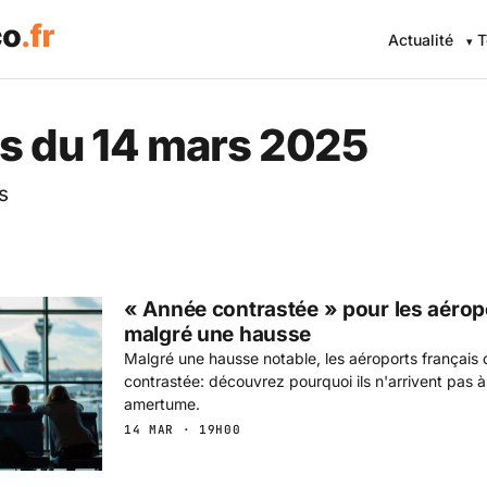
Actualité
T
 Eco .fr — L'information éc
s du 14 mars 2025
s
« Année contrastée » pour les aérop
malgré une hausse
Malgré une hausse notable, les aéroports français
contrastée: découvrez pourquoi ils n'arrivent pas à
amertume.
14 MAR · 19H00