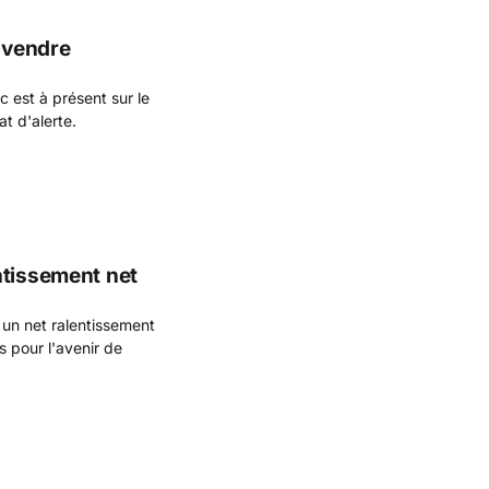
e vendre
c est à présent sur le
t d'alerte.
ntissement net
un net ralentissement
s pour l'avenir de