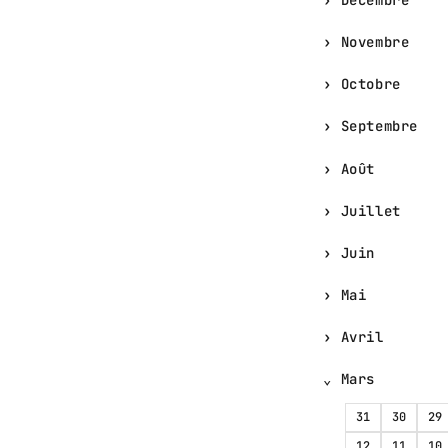
Novembre
Octobre
Septembre
Août
Juillet
Juin
Mai
Avril
Mars
31
30
29
12
11
10