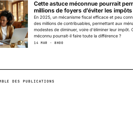
Cette astuce méconnue pourrait per
millions de foyers d’éviter les impôt
En 2025, un mécanisme fiscal efficace et peu connu
des millions de contribuables, permettant aux mé
modestes de diminuer, voire d'éliminer leur impôt.
méconnu pourrait-il faire toute la différence ?
14 MAR · 8H00
MBLE DES PUBLICATIONS