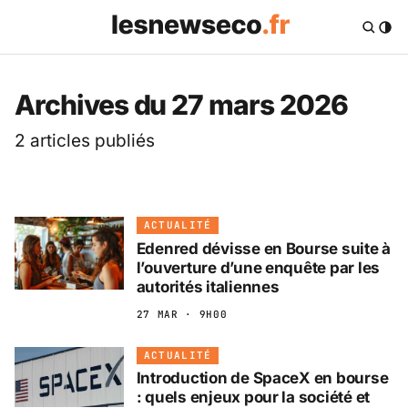
Les News Eco .fr — 
Archives du 27 mars 2026
2 articles publiés
ACTUALITÉ
Edenred dévisse en Bourse suite à
l’ouverture d’une enquête par les
autorités italiennes
27 MAR · 9H00
ACTUALITÉ
Introduction de SpaceX en bourse
: quels enjeux pour la société et