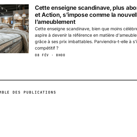
Cette enseigne scandinave, plus abo
et Action, s’impose comme la nouvell
l’ameublement
Cette enseigne scandinave, bien que moins célèbre
aspire à devenir la référence en matière d'ameubl
grâce à ses prix imbattables. Parviendra-t-elle à 
compétitif ?
08 FÉV · 8H00
MBLE DES PUBLICATIONS