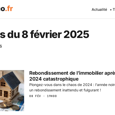
Actualité
T
 Eco .fr — L'information éc
s du 8 février 2025
s
Rebondissement de l’immobilier apr
2024 catastrophique
Plongez-vous dans le chaos de 2024 : l'année noire
un rebondissement inattendu et fulgurant !
08 FÉV · 19H00