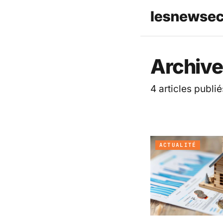
Les News
Archive
4 articles publié
ACTUALITÉ