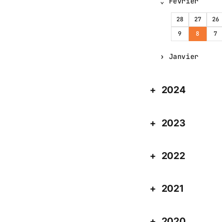
Février
28
27
26
9
8
7
Janvier
2024
2023
2022
2021
2020