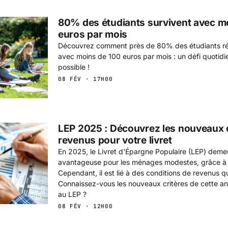
80% des étudiants survivent avec m
euros par mois
Découvrez comment près de 80% des étudiants réu
avec moins de 100 euros par mois : un défi quotidie
possible !
08 FÉV · 17H00
LEP 2025 : Découvrez les nouveaux c
revenus pour votre livret
En 2025, le Livret d'Épargne Populaire (LEP) deme
avantageuse pour les ménages modestes, grâce à s
Cependant, il est lié à des conditions de revenus qu
Connaissez-vous les nouveaux critères de cette ann
au LEP ?
08 FÉV · 12H00