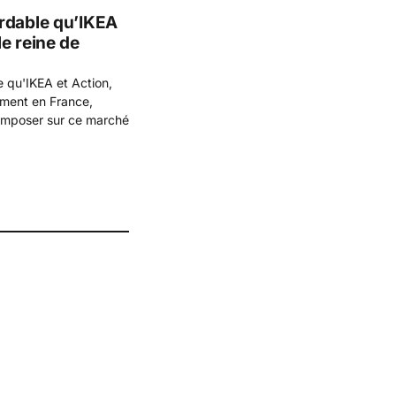
rdable qu’IKEA
e reine de
 qu'IKEA et Action,
ement en France,
s'imposer sur ce marché