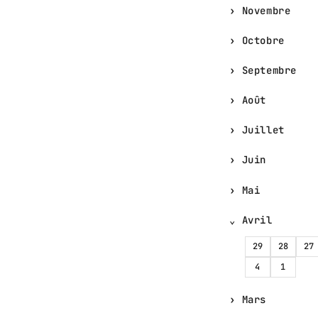
Novembre
Octobre
Septembre
Août
Juillet
Juin
Mai
Avril
29
28
27
4
1
Mars