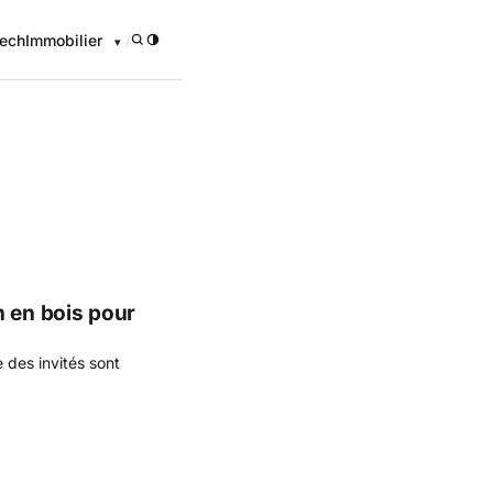
ech
Immobilier
/
n en bois pour
 des invités sont