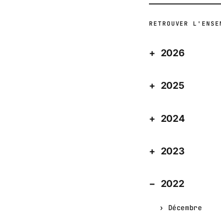
RETROUVER L'ENSE
2026
2025
2024
2023
2022
Décembre