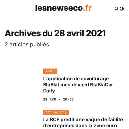
Les News Eco .fr — 
Archives du 28 avril 2021
2 articles publiés
TECH
L’application de covoiturage
BlaBlaLines devient BlaBlaCar
Daily
28 AVR · 20H00
ACTUALITÉ
La BCE prédit une vague de faillite
d’entreprises dans la zone euro