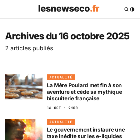
Les News Eco .fr — 
Archives du 16 octobre 2025
2 articles publiés
ACTUALITÉ
La Mère Poulard met fin à son
aventure et cède sa mythique
biscuiterie française
16 OCT · 9H00
ACTUALITÉ
Le gouvernement instaure une
taxe inédite sur les e-liquides