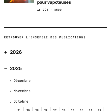
pour vapoteuses
16 OCT · 8H00
RETROUVER L'ENSEMBLE DES PUBLICATIONS
2026
2025
Décembre
Novembre
Octobre
31
30
29
28
27
26
25
24
23
22