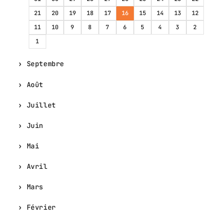
21
20
19
18
17
16
15
14
13
12
11
10
9
8
7
6
5
4
3
2
1
Septembre
Août
Juillet
Juin
Mai
Avril
Mars
Février