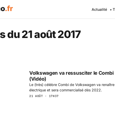
Actualité
T
 Eco .fr — L'information éc
s du 21 août 2017
Volkswagen va ressusciter le Combi 
(Vidéo)
Le (très) célèbre Combi de Volkswagen va renaîtr
électrique et sera commercialisé dès 2022.
21 AOÛT · 17H37