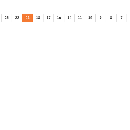
25
22
21
18
17
16
14
11
10
9
8
7