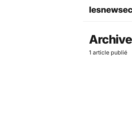
Les News
Archive
1 article publié
ACTUALITÉ