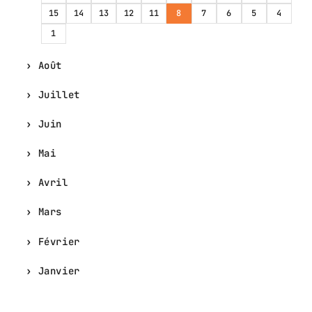
15
14
13
12
11
8
7
6
5
4
1
Août
Juillet
Juin
Mai
Avril
Mars
Février
Janvier