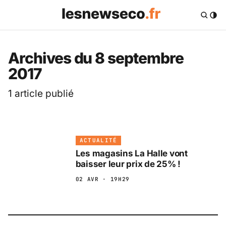
Les News Eco .fr — 
Archives du 8 septembre
2017
1 article publié
ACTUALITÉ
Les magasins La Halle vont
baisser leur prix de 25% !
02 AVR · 19H29