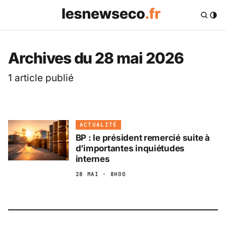
Les News Eco .fr — 
Archives du 28 mai 2026
1 article publié
ACTUALITÉ
BP : le président remercié suite à
d’importantes inquiétudes
internes
28 MAI · 8H00