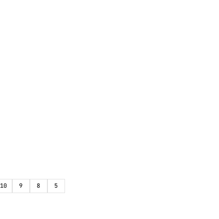
10
9
8
5