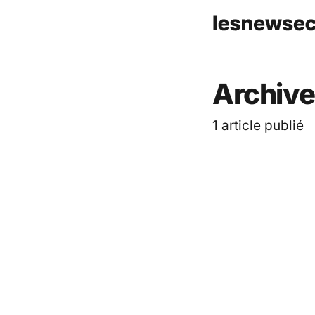
Archive
1 article publié
ACTUALITÉ