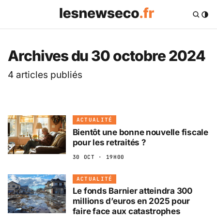
Les News Eco .fr — 
Archives du 30 octobre 2024
4 articles publiés
ACTUALITÉ
Bientôt une bonne nouvelle fiscale
pour les retraités ?
30 OCT · 19H00
ACTUALITÉ
Le fonds Barnier atteindra 300
millions d’euros en 2025 pour
faire face aux catastrophes