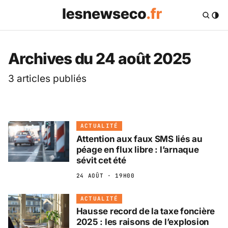
Les News Eco .fr — 
Archives du 24 août 2025
3 articles publiés
ACTUALITÉ
Attention aux faux SMS liés au
péage en flux libre : l’arnaque
sévit cet été
24 AOÛT · 19H00
ACTUALITÉ
Hausse record de la taxe foncière
2025 : les raisons de l’explosion