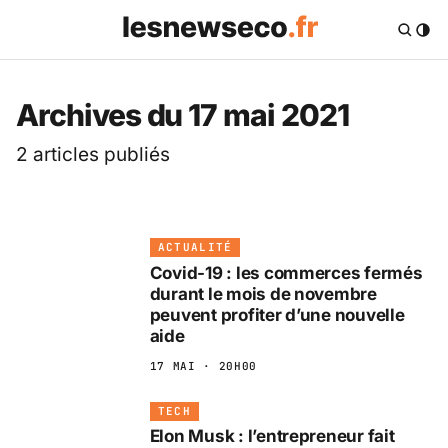
Les News Eco .fr — 
Archives du 17 mai 2021
2 articles publiés
ACTUALITÉ
Covid-19 : les commerces fermés
durant le mois de novembre
peuvent profiter d’une nouvelle
aide
17 MAI · 20H00
TECH
Elon Musk : l’entrepreneur fait