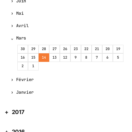
Juin
Mai
Avril
Mars
30
29
28
27
26
23
22
21
20
19
16
15
14
13
12
9
8
7
6
5
2
1
Février
Janvier
2017
2016