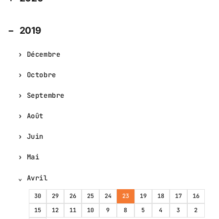
2019
Décembre
Octobre
Septembre
Août
Juin
Mai
Avril
30
29
26
25
24
23
19
18
17
16
15
12
11
10
9
8
5
4
3
2