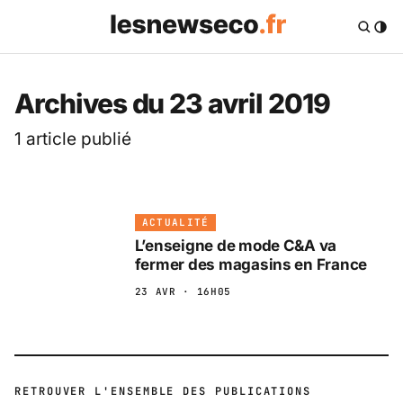
Les News Eco .fr — 
Archives du 23 avril 2019
1 article publié
ACTUALITÉ
L’enseigne de mode C&A va
fermer des magasins en France
23 AVR · 16H05
RETROUVER L'ENSEMBLE DES PUBLICATIONS