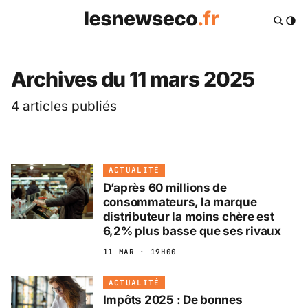
Les News Eco .fr — 
Archives du 11 mars 2025
4 articles publiés
ACTUALITÉ
D’après 60 millions de
consommateurs, la marque
distributeur la moins chère est
6,2% plus basse que ses rivaux
11 MAR · 19H00
ACTUALITÉ
Impôts 2025 : De bonnes