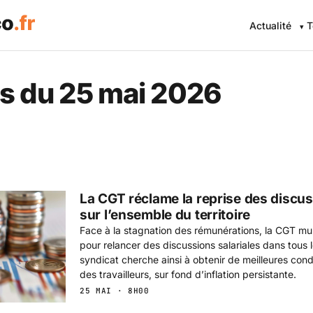
Actualité
T
 Eco .fr — L'information éc
s du 25 mai 2026
La CGT réclame la reprise des discus
sur l’ensemble du territoire
Face à la stagnation des rémunérations, la CGT multi
pour relancer des discussions salariales dans tous 
syndicat cherche ainsi à obtenir de meilleures cond
des travailleurs, sur fond d’inflation persistante.
25 MAI · 8H00