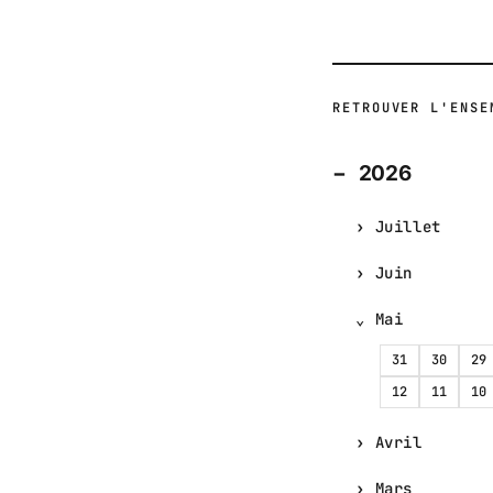
RETROUVER L'ENSE
2026
Juillet
Juin
Mai
31
30
29
12
11
10
Avril
Mars