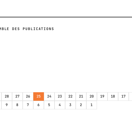
MBLE DES PUBLICATIONS
28
27
26
25
24
23
22
21
20
19
18
17
9
8
7
6
5
4
3
2
1