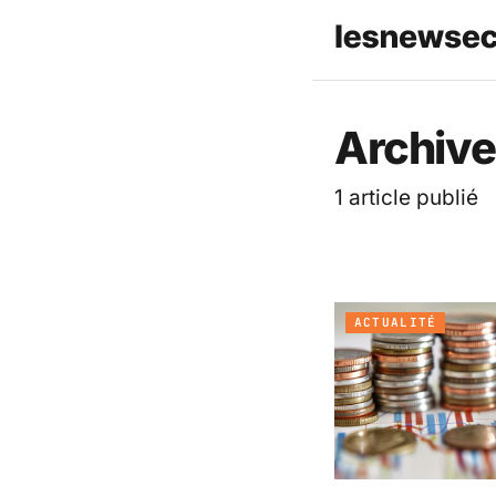
Les News
Archive
1 article publié
ACTUALITÉ