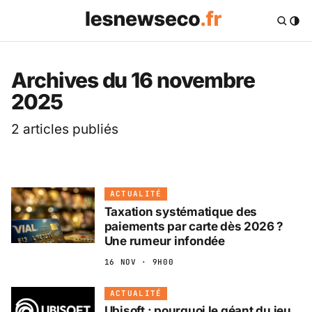
Les News Eco .fr — 
Archives du 16 novembre
2025
2 articles publiés
ACTUALITÉ
Taxation systématique des
paiements par carte dès 2026 ?
Une rumeur infondée
16 NOV · 9H00
ACTUALITÉ
Ubisoft : pourquoi le géant du jeu