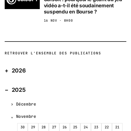
vidéo a-t-il été soudainement
suspendu en Bourse ?
16 NOV · 8H00
RETROUVER L'ENSEMBLE DES PUBLICATIONS
2026
2025
Décembre
Novembre
30
29
28
27
26
25
24
23
22
21