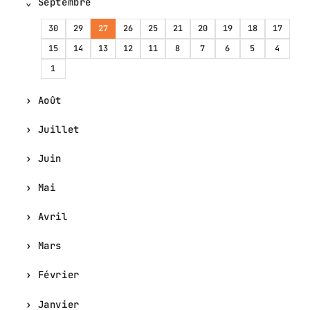
Septembre
30
29
27
26
25
21
20
19
18
17
15
14
13
12
11
8
7
6
5
4
1
Août
Juillet
Juin
Mai
Avril
Mars
Février
Janvier