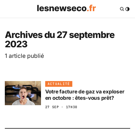
Les News Eco .fr — 
Archives du 27 septembre
2023
1 article publié
ACTUALITÉ
Votre facture de gaz va exploser
en octobre : êtes-vous prêt?
27 SEP · 17H30