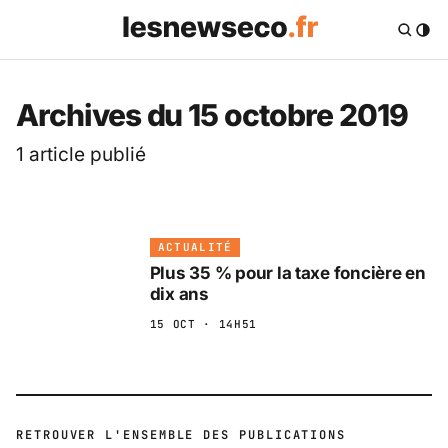
Les News Eco .fr — 
Archives du 15 octobre 2019
1 article publié
ACTUALITÉ
Plus 35 % pour la taxe foncière en
dix ans
15 OCT · 14H51
RETROUVER L'ENSEMBLE DES PUBLICATIONS