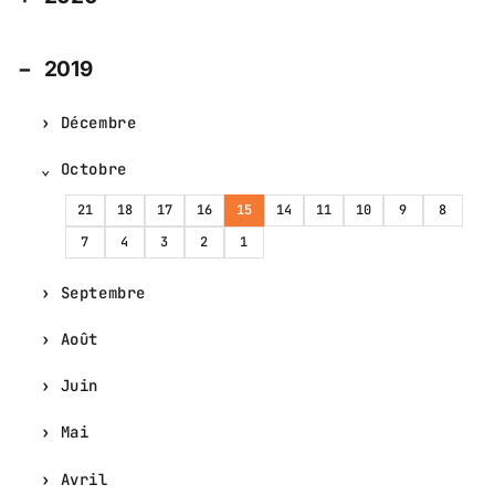
2019
Décembre
Octobre
21
18
17
16
15
14
11
10
9
8
7
4
3
2
1
Septembre
Août
Juin
Mai
Avril